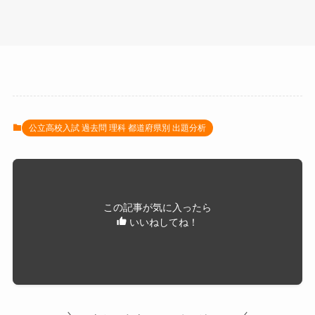
公立高校入試 過去問 理科 都道府県別 出題分析
この記事が気に入ったら
いいねしてね！