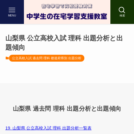
MENU
検索
山梨県 公立高校入試 理科 出題分析と出
題傾向
公立高校入試 過去問 理科 都道府県別 出題分析
山梨県 過去問 理科 出題分析と出題傾向
19. 山梨県 公立高校入試 理科 出題分析一覧表