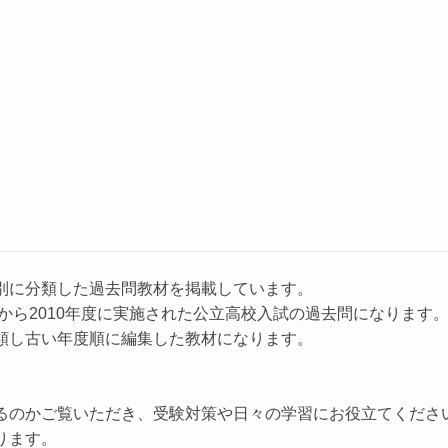
別に分類した過去問教材を掲載しています。
から2010年度に実施された公立高校入試の過去問になります
類し古い年度順に編集した教材になります。
。
るのかご覧いただき、受験対策や日々の学習にお役立てくださ
ります。