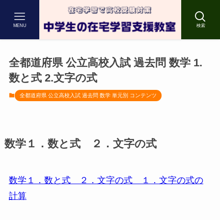
MENU
検索
全都道府県 公立高校入試 過去問 数学 1.
数と式 2.文字の式
全都道府県 公立高校入試 過去問 数学 単元別 コンテンツ
数学１．数と式 ２．文字の式
数学１．数と式 ２．文字の式 １．文字の式の
計算