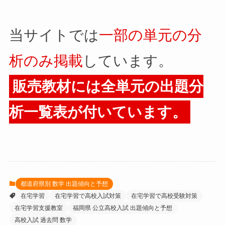
当サイトでは
一部の単元の分
析のみ掲載
しています。
販売教材には全単元の出題分
析一覧表が付いています。
都道府県別 数学 出題傾向と予想
在宅学習
在宅学習で高校入試対策
在宅学習で高校受験対策
在宅学習支援教室
福岡県 公立高校入試 出題傾向と予想
高校入試 過去問 数学