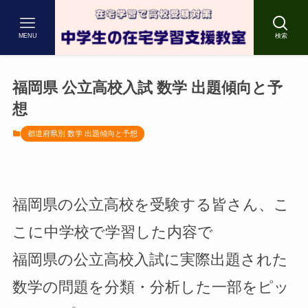
MENU
検索
福岡県 公立高校入試 数学 出題傾向と予
想
都道府県別 数学 出題傾向と予想
福岡県の公立高校を受験する皆さん、こ
こに中学校で学習した内容で
福岡県の公立高校入試に実際出題された
数学の問題を分類・分析した一部をピッ