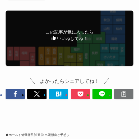
この記事が気に入ったら
いいねしてね！
よかったらシェアしてね！
ホーム
都道府県別 数学 出題傾向と予想