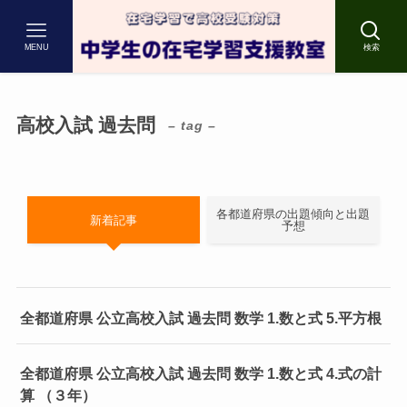
MENU
検索
高校入試 過去問
– tag –
各都道府県の出題傾向と出題
新着記事
予想
全都道府県 公立高校入試 過去問 数学 1.数と式 5.平方根
全都道府県 公立高校入試 過去問 数学 1.数と式 4.式の計
算 （３年）