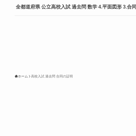
全都道府県 公立高校入試 過去問 数学 4.平面図形 3.
ホーム
高校入試 過去問 合同の証明