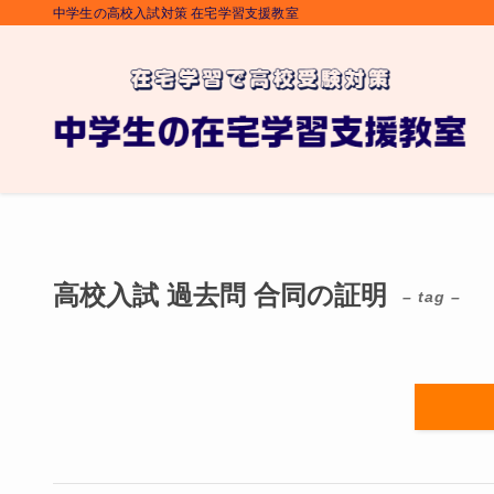
中学生の高校入試対策 在宅学習支援教室
高校入試 過去問 合同の証明
– tag –