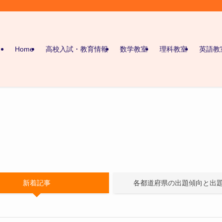
Home
高校入試・教育情報
数学教室
理科教室
英語教
新着記事
各都道府県の出題傾向と出