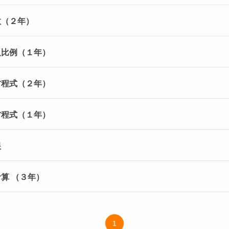
数（２年）
・反比例（１年）
立方程式（２年）
次方程式（１年）
根
計算 （３年）
1