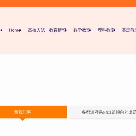
Home
高校入試・教育情報
数学教室
理科教室
英語教
新着記事
各都道府県の出題傾向と出